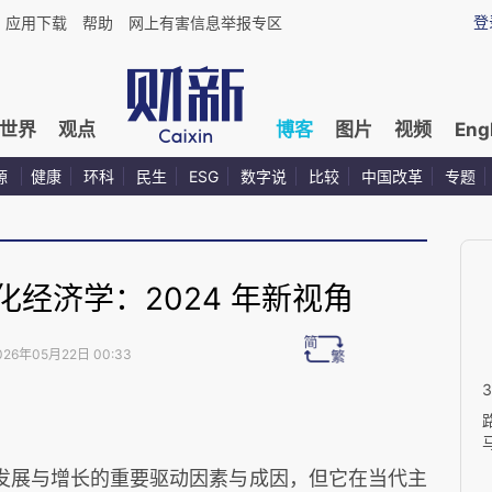
登
应用下载
帮助
网上有害信息举报专区
世界
观点
博客
图片
视频
Eng
源
健康
环科
民生
ESG
数字说
比较
中国改革
专题
经济学：2024 年新视角
026年05月22日 00:33
发展与增长的重要驱动因素与成因，但它在当代主