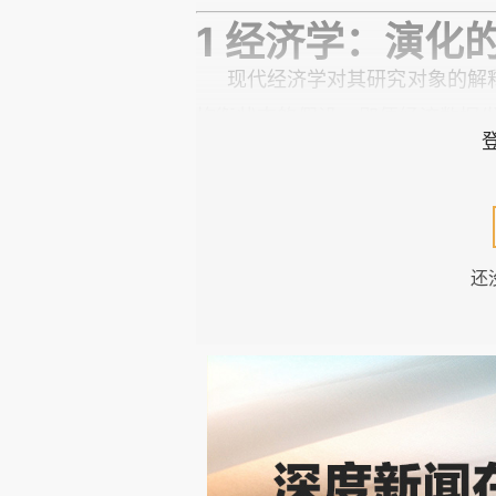
1 经济学：演化
现代经济学对其研究对象的解
均衡状态的假设，即便经济数据
当前的实践中，经济学缺乏对动
与进步。
然而，这是一个相当晚近的发
还
性是当代主流之外的经济学传统以
式化建模（布劳格，2003），
神作为变迁的内生原因与驱动力
也因此排除了经济动态性。
毕竟，在一般均衡中不可能存