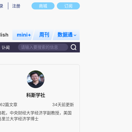
录
注册
商城
订阅
lish
mini+
周刊
数据通
讣闻
科斯学社
362篇文章
34天前更新
路乾，中央财经大学经济学副教授，美国
马里兰大学经济学博士